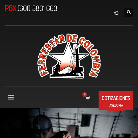
PBX:
(601) 5831 663
COTIZACIONES
ASESORIA