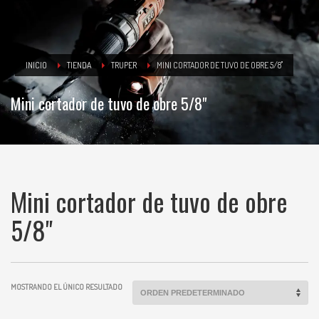
INICIO
TIENDA
TRUPER
MINI CORTADOR DE TUVO DE OBRE 5/8"
Mini cortador de tuvo de obre 5/8"
Mini cortador de tuvo de obre
5/8"
MOSTRANDO EL ÚNICO RESULTADO