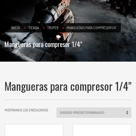
INICIO
TIENDA
TRUPER
MANGUERAS PARA COMPRESOR 1/4"
Mangueras para compresor 1/4"
Mangueras para compresor 1/4"
MOSTRANDO LOS 3 RESULTADOS