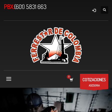
PBX:
(601) 5831 663
COTIZACIONES
ASESORIA