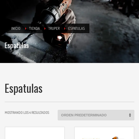
INICIO
TIENDA
TRUPER
ESPATULAS
Espatulas
Espatulas
MOSTRANDO LOS 4 RESULTADOS