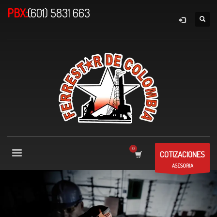
PBX:
(601) 5831 663
COTIZACIONES
ASESORIA