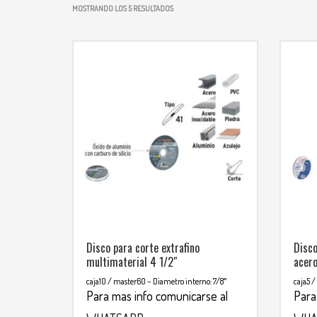
MOSTRANDO LOS 5 RESULTADOS
Disco para corte extrafino
Disco
multimaterial 4 1/2″
acero
caja10 / master60
– Diametro interno: 7/8″
caja5 
Para mas info comunicarse al
Para