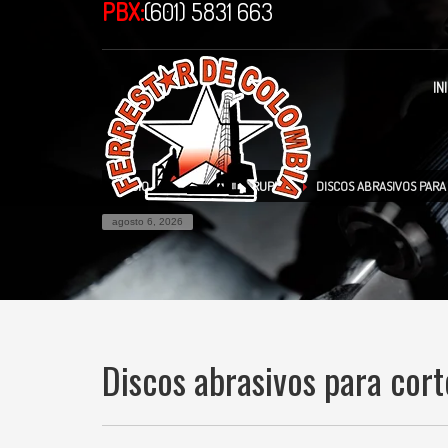
PBX:
(601) 5831 663
IN
INICIO
TIENDA
TRUPER
DISCOS ABRASIVOS PARA
agosto 6, 2026
Discos abrasivos para cort