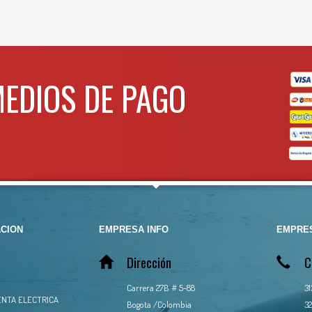
MEDIOS DE PAGO
CION
EMPRESA INFO
EMPRES
Dirección
C
Carrera 27B # 5-88
3
NTA ELECTRICA
Bogota /Colombia
32