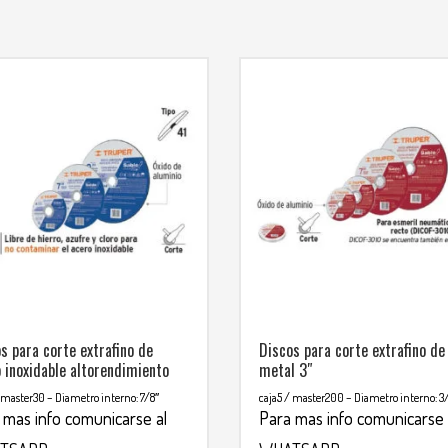
s para corte extrafino de
Discos para corte extrafino de
 inoxidable altorendimiento
metal 3″
/ master30
– Diametro interno: 7/8″
caja5 / master200
– Diametro interno: 3
 mas info comunicarse al
Para mas info comunicarse 