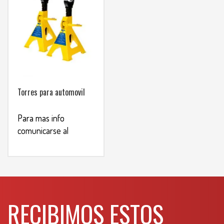
Torres para automovil
Para mas info
comunicarse al
WHATSAPP
3134392699
RECIBIMOS ESTOS