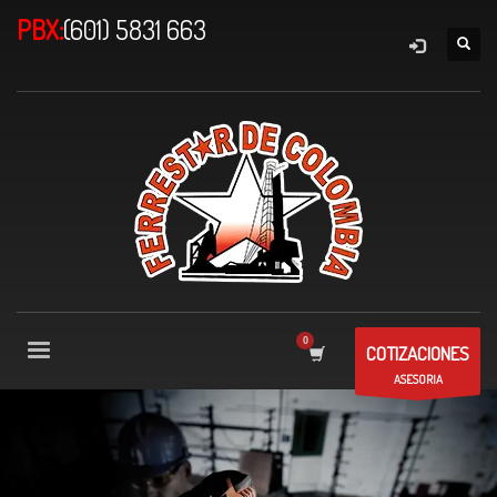
PBX:
(601) 5831 663
COTIZACIONES
ASESORIA