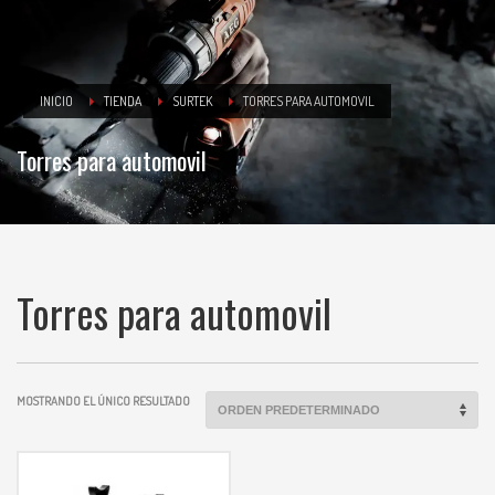
INICIO
TIENDA
SURTEK
TORRES PARA AUTOMOVIL
Torres para automovil
Torres para automovil
MOSTRANDO EL ÚNICO RESULTADO