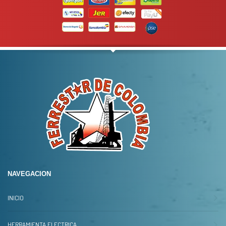
NAVEGACION
INICIO
HERRAMIENTA ELECTRICA