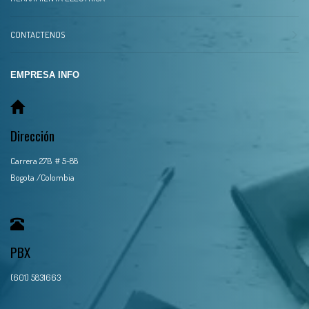
CONTACTENOS
EMPRESA INFO
Dirección
Carrera 27B # 5-88
Bogota /Colombia
PBX
(601) 5831663