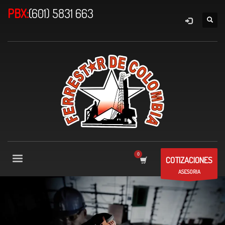
PBX:
(601) 5831 663
COTIZACIONES
ASESORIA