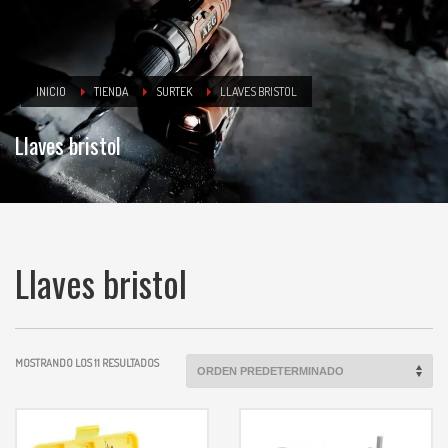
INICIO
TIENDA
SURTEK
LLAVES BRISTOL
Llaves bristol
Llaves bristol
MOSTRANDO LOS 11 RESULTADOS