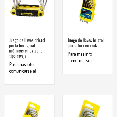
Juego de llaves bristol
Juego de llaves bristol
punta hexagonal
punta torx en rack
métricas en estuche
Para mas info
tipo navaja
comunicarse al
Para mas info
WHATSAPP
3134392699
comunicarse al
WHATSAPP
3134392699