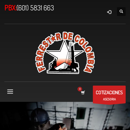
PBX:
(601) 5831 663
COTIZACIONES
ASESORIA