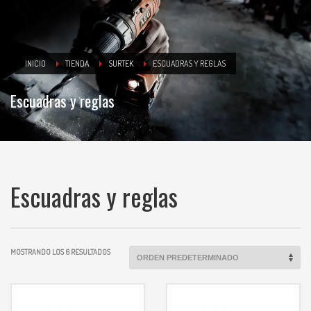
INICIO
TIENDA
SURTEK
ESCUADRAS Y REGLAS
Escuadras y reglas
Escuadras y reglas
MOSTRANDO LOS 6 RESULTADOS