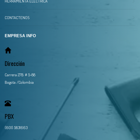
HERRAMIENTA ELECTRICA
CONTACTENOS
EMPRESA INFO
Dirección
Carrera 27B # 5-88
Bogota /Colombia
PBX
(601) 5831663